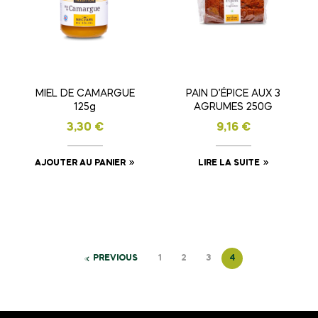
MIEL DE CAMARGUE
PAIN D’ÉPICE AUX 3
125g
AGRUMES 250G
3,30
€
9,16
€
AJOUTER AU PANIER
LIRE LA SUITE
PREVIOUS
1
2
3
4