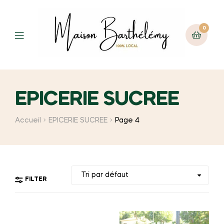
0
Menu
EPICERIE SUCREE
Accueil
EPICERIE SUCREE
Page 4
FILTER