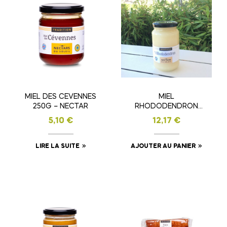
MIEL DES CEVENNES
MIEL
250G – NECTAR
RHODODENDRON
500G – NECTAR
5,10
€
12,17
€
LIRE LA SUITE
AJOUTER AU PANIER