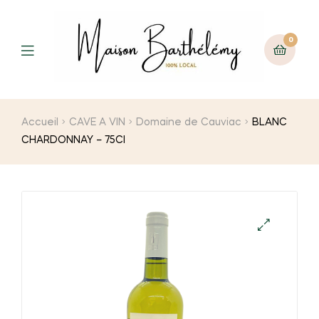
0
Menu
Accueil
CAVE A VIN
Domaine de Cauviac
BLANC
CHARDONNAY – 75Cl
🔍