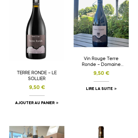
Vin Rouge Terre
Ronde – Domaine
des Cévennes
TERRE RONDE – LE
9,50
€
SOLLIER
9,50
€
LIRE LA SUITE
AJOUTER AU PANIER