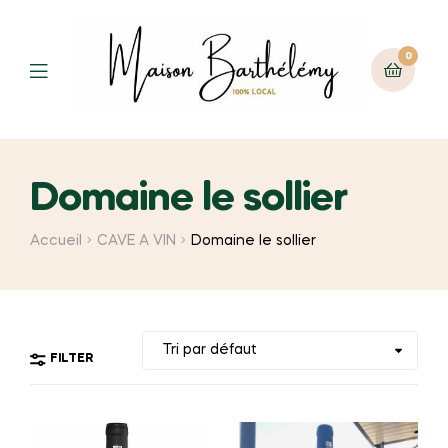
0
Menu
Domaine le sollier
Accueil
CAVE A VIN
Domaine le sollier
FILTER