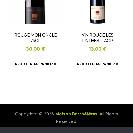
ROUGE MON ONCLE
VIN ROUGE LES
75CL
LINTHES – AOP
DUCHÉ D’UZES
30,00
€
13,00
€
AJOUTER AU PANIER
AJOUTER AU PANIER
Coppyright © 2026
Maison Barthélémy
. All Rights
Reserved.