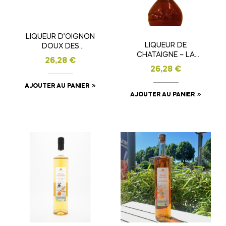
LIQUEUR D’OIGNON
LIQUEUR DE
DOUX DES
CHATAIGNE – LA
CEVENNES 50 CL –
26,28
€
CASTAGNE- 50CL
DISTILLERIE B&G
26,28
€
AJOUTER AU PANIER
AJOUTER AU PANIER