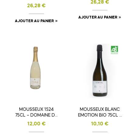
26,28
€
TEASES
26,28
€
AJOUTER AU PANIER
AJOUTER AU PANIER
MOUSSEUX 1524
MOUSSEUX BLANC
75CL – DOMAINE DE
EMOTION BIO 75CL –
CAUVIAC
VIGNERONS DE
12,00
€
10,10
€
TORNAC