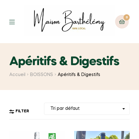
0
Menu
Apéritifs & Digestifs
Accueil
BOISSONS
Apéritifs & Digestifs
FILTER