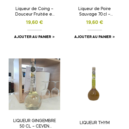
Liqueur de Coing –
Liqueur de Poire
Douceur Fruitée et
Sauvage 70 cl –
Saveurs
Ferme des Homs
19,60
€
19,60
€
Authentiques
AJOUTER AU PANIER
AJOUTER AU PANIER
LIQUEUR GINGEMBRE
LIQUEUR THYM
50 CL – CEVEN