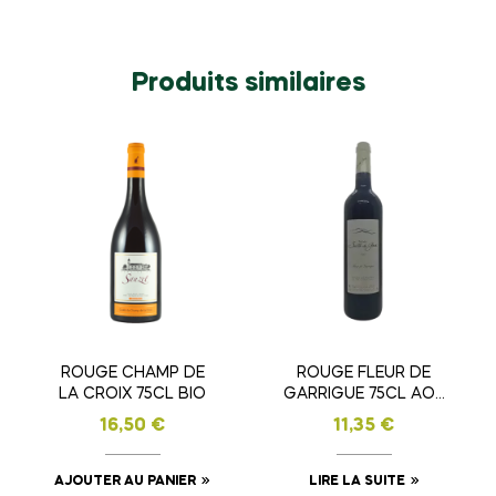
Produits similaires
ROUGE CHAMP DE
ROUGE FLEUR DE
LA CROIX 75CL BIO
GARRIGUE 75CL AOP
COTEAUX DU
16,50
€
11,35
€
LANGUEDOC
AJOUTER AU PANIER
LIRE LA SUITE