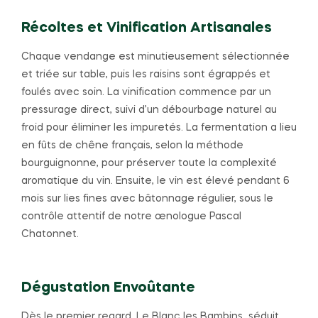
Récoltes et Vinification Artisanales
Chaque vendange est minutieusement sélectionnée
et triée sur table, puis les raisins sont égrappés et
foulés avec soin. La vinification commence par un
pressurage direct, suivi d’un débourbage naturel au
froid pour éliminer les impuretés. La fermentation a lieu
en fûts de chêne français, selon la méthode
bourguignonne, pour préserver toute la complexité
aromatique du vin. Ensuite, le vin est élevé pendant 6
mois sur lies fines avec bâtonnage régulier, sous le
contrôle attentif de notre œnologue Pascal
Chatonnet.
Dégustation Envoûtante
Dès le premier regard, Le Blanc les Bambins séduit