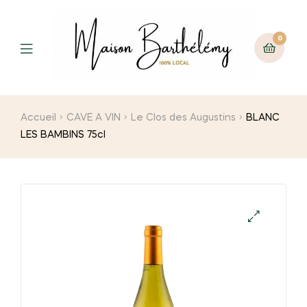
0
Menu
Accueil
CAVE A VIN
Le Clos des Augustins
BLANC
LES BAMBINS 75cl
🔍