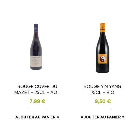
ROUGE CUVEE DU
ROUGE YIN YANG
MAZET – 75CL – AOC
75CL – BIO
LANGUEDOC
7,99
€
9,50
€
AJOUTER AU PANIER
AJOUTER AU PANIER