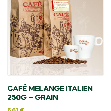
CAFÉ MELANGE ITALIEN
250G – GRAIN
6,61
€