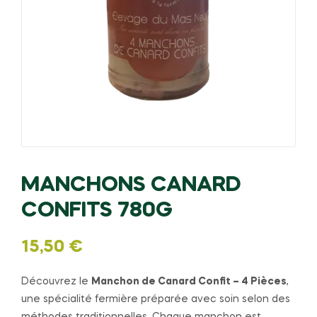
MANCHONS CANARD
CONFITS 780G
15,50
€
Découvrez le
Manchon de Canard Confit – 4 Pièces
,
une spécialité fermière préparée avec soin selon des
méthodes traditionnelles. Chaque manchon est