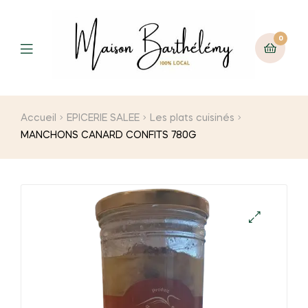
0
Menu
Accueil
EPICERIE SALEE
Les plats cuisinés
MANCHONS CANARD CONFITS 780G
🔍