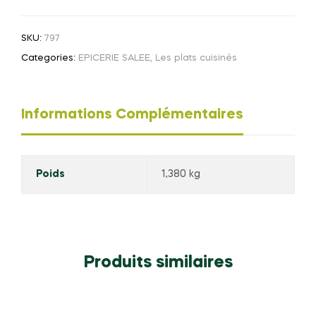
780G
SKU:
797
Categories:
EPICERIE SALEE
,
Les plats cuisinés
Informations Complémentaires
Poids
1,380 kg
Produits similaires