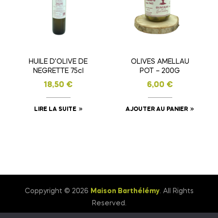
HUILE D’OLIVE DE
OLIVES AMELLAU
NEGRETTE 75cl
POT – 200G
18,50
€
6,00
€
LIRE LA SUITE
AJOUTER AU PANIER
Coppyright © 2026
Maison Barthélémy
. All Rights
Reserved.