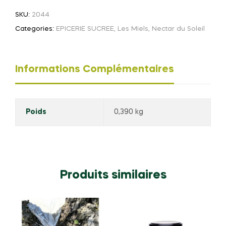
250G
SKU:
2044
-
Categories:
EPICERIE SUCREE
,
Les Miels
,
Nectar du Soleil
NECTAR
Informations Complémentaires
Poids
0,390 kg
Produits similaires