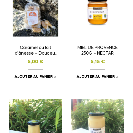
Caramel au lait
MIEL DE PROVENCE
d’ânesse – Douceur
250G – NECTAR
gourmande et
5,00
€
5,15
€
bienfaits naturels
AJOUTER AU PANIER
AJOUTER AU PANIER