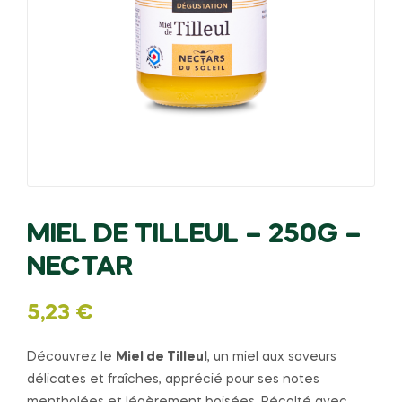
MIEL DE TILLEUL – 250G –
NECTAR
5,23
€
Découvrez le
Miel de Tilleul
, un miel aux saveurs
délicates et fraîches, apprécié pour ses notes
mentholées et légèrement boisées. Récolté avec