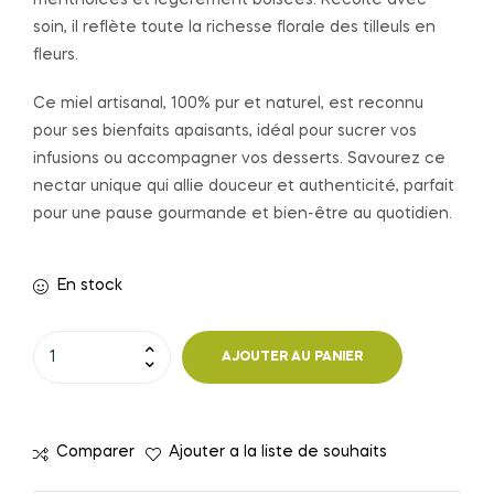
soin, il reflète toute la richesse florale des tilleuls en
fleurs.
Ce miel artisanal, 100% pur et naturel, est reconnu
pour ses bienfaits apaisants, idéal pour sucrer vos
infusions ou accompagner vos desserts. Savourez ce
nectar unique qui allie douceur et authenticité, parfait
pour une pause gourmande et bien-être au quotidien.
En stock
quantité
AJOUTER AU PANIER
de
MIEL
DE
Comparer
Ajouter a la liste de souhaits
TILLEUL
-