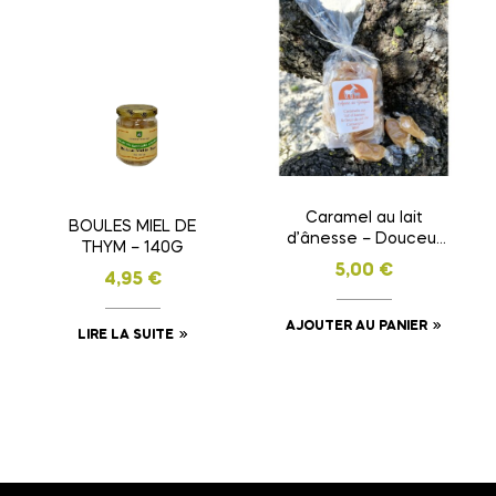
Caramel au lait
BOULES MIEL DE
d’ânesse – Douceur
THYM – 140G
gourmande et
5,00
€
4,95
€
bienfaits naturels
AJOUTER AU PANIER
LIRE LA SUITE