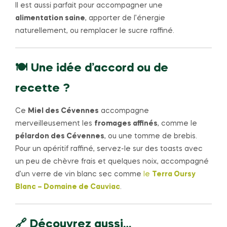
Il est aussi parfait pour accompagner une
alimentation saine
, apporter de l’énergie
naturellement, ou remplacer le sucre raffiné.
🍽️ Une idée d’accord ou de
recette ?
Ce
Miel des Cévennes
accompagne
merveilleusement les
fromages affinés
, comme le
pélardon des Cévennes
, ou une tomme de brebis.
Pour un apéritif raffiné, servez-le sur des toasts avec
un peu de chèvre frais et quelques noix, accompagné
d’un verre de vin blanc sec comme
le
Terra Oursy
Blanc
– Domaine de Cauviac
.
🔗 Découvrez aussi…