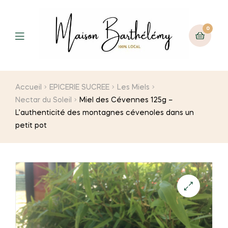
0
Menu
Accueil
EPICERIE SUCREE
Les Miels
Nectar du Soleil
Miel des Cévennes 125g –
L’authenticité des montagnes cévenoles dans un
petit pot
🔍