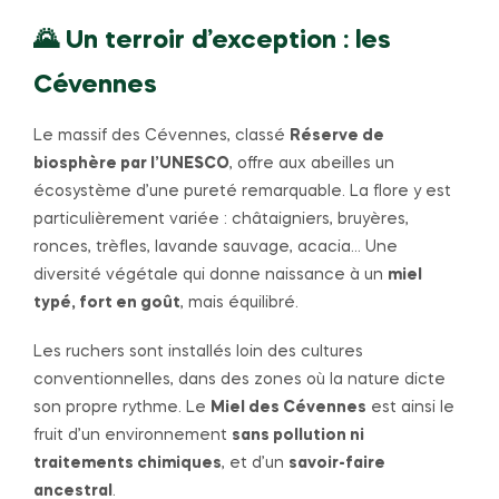
🌄 Un terroir d’exception : les
Cévennes
Le massif des Cévennes, classé
Réserve de
biosphère par l’UNESCO
, offre aux abeilles un
écosystème d’une pureté remarquable. La flore y est
particulièrement variée : châtaigniers, bruyères,
ronces, trèfles, lavande sauvage, acacia… Une
diversité végétale qui donne naissance à un
miel
typé, fort en goût
, mais équilibré.
Les ruchers sont installés loin des cultures
conventionnelles, dans des zones où la nature dicte
son propre rythme. Le
Miel des Cévennes
est ainsi le
fruit d’un environnement
sans pollution ni
traitements chimiques
, et d’un
savoir-faire
ancestral
.