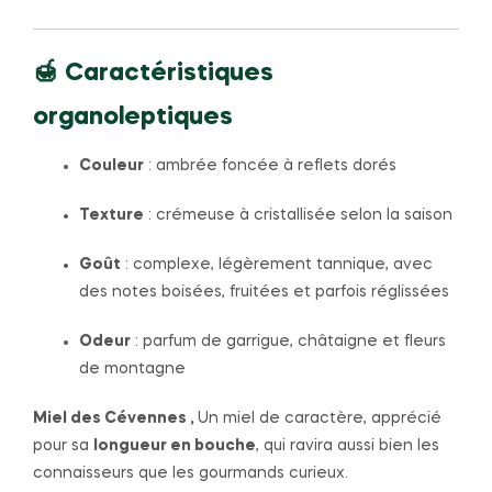
🍯 Caractéristiques
organoleptiques
Couleur
: ambrée foncée à reflets dorés
Texture
: crémeuse à cristallisée selon la saison
Goût
: complexe, légèrement tannique, avec
des notes boisées, fruitées et parfois réglissées
Odeur
: parfum de garrigue, châtaigne et fleurs
de montagne
Miel des Cévennes ,
Un miel de caractère, apprécié
pour sa
longueur en bouche
, qui ravira aussi bien les
connaisseurs que les gourmands curieux.