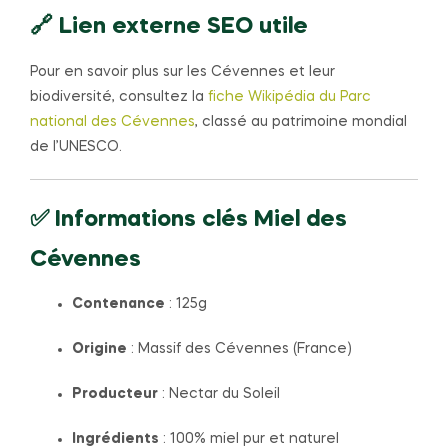
🔗 Lien externe SEO utile
Pour en savoir plus sur les Cévennes et leur
biodiversité, consultez la
fiche Wikipédia du Parc
national des Cévennes
, classé au patrimoine mondial
de l’UNESCO.
✅ Informations clés
Miel des
Cévennes
Contenance
: 125g
Origine
: Massif des Cévennes (France)
Producteur
: Nectar du Soleil
Ingrédients
: 100% miel pur et naturel