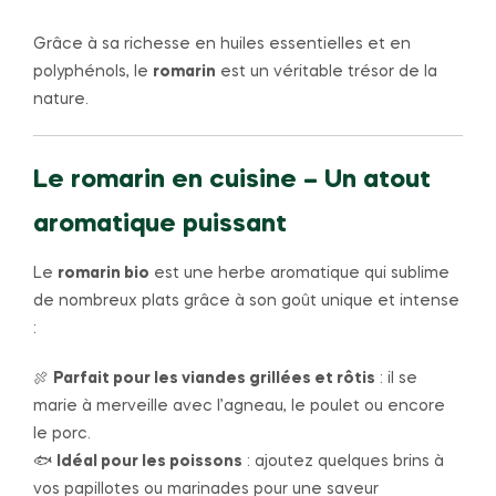
Grâce à sa richesse en huiles essentielles et en
polyphénols, le
romarin
est un véritable trésor de la
nature.
Le romarin en cuisine – Un atout
aromatique puissant
Le
romarin bio
est une herbe aromatique qui sublime
de nombreux plats grâce à son goût unique et intense
:
🍖
Parfait pour les viandes grillées et rôtis
: il se
marie à merveille avec l’agneau, le poulet ou encore
le porc.
🐟
Idéal pour les poissons
: ajoutez quelques brins à
vos papillotes ou marinades pour une saveur