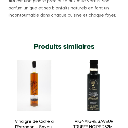
bio
est une plante précieuse aux mille vertus. Son
parfum unique et ses bienfaits naturels en font un
incontournable dans chaque cuisine et chaque foyer.
Produits similaires
Vinaigre de Cidre à
VIGNAIGRE SAVEUR
l’Estragon – Saveur
TRUFFE NOIRE 252ML