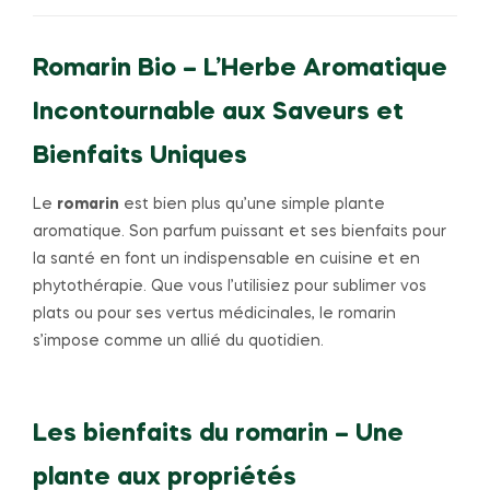
et
Votre
Santé
Romarin Bio – L’Herbe Aromatique
!
Incontournable aux Saveurs et
Bienfaits Uniques
Le
romarin
est bien plus qu’une simple plante
aromatique. Son parfum puissant et ses bienfaits pour
la santé en font un indispensable en cuisine et en
phytothérapie. Que vous l’utilisiez pour sublimer vos
plats ou pour ses vertus médicinales, le romarin
s’impose comme un allié du quotidien.
Les bienfaits du romarin – Une
plante aux propriétés