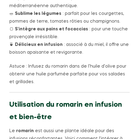
méditerranéenne authentique.
🥗
Sublime les légumes
: parfait pour les courgettes,
pommes de terre, tomates rôties ou champignons.
🍞
S’intègre aux pains et focaccias
: pour une touche
provençale irrésistible.
🍵
Délicieux en infusion
: associé à du miel, il offre une
boisson apaisante et revigorante.
Astuce : Infusez du romarin dans de l’huile d’olive pour
obtenir une huile parfumée parfaite pour vos salades
et grillades.
Utilisation du romarin en infusion
et bien-être
Le
romarin
est aussi une plante idéale pour des
infusions réconfortantes. Voici comment l’intégrer à