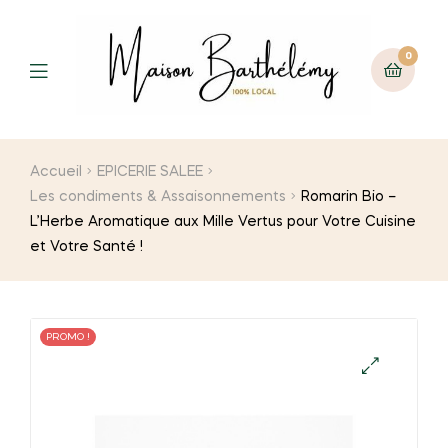
0
Menu
Accueil
EPICERIE SALEE
Les condiments & Assaisonnements
Romarin Bio –
L’Herbe Aromatique aux Mille Vertus pour Votre Cuisine
et Votre Santé !
PROMO !
🔍