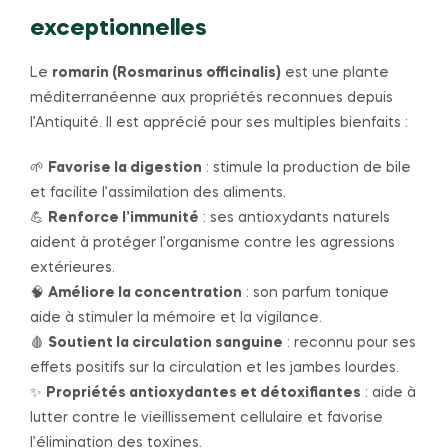
exceptionnelles
Le
romarin (Rosmarinus officinalis)
est une plante
méditerranéenne aux propriétés reconnues depuis
l’Antiquité. Il est apprécié pour ses multiples bienfaits :
🌱
Favorise la digestion
: stimule la production de bile
et facilite l’assimilation des aliments.
💪
Renforce l’immunité
: ses antioxydants naturels
aident à protéger l’organisme contre les agressions
extérieures.
🧠
Améliore la concentration
: son parfum tonique
aide à stimuler la mémoire et la vigilance.
🩸
Soutient la circulation sanguine
: reconnu pour ses
effets positifs sur la circulation et les jambes lourdes.
✨
Propriétés antioxydantes et détoxifiantes
: aide à
lutter contre le vieillissement cellulaire et favorise
l’élimination des toxines.