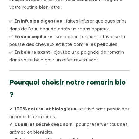
votre routine bien-être :
✅
En infusion digestive
: faites infuser quelques brins
dans de l’eau chaude après un repas copieux.
✅
En soin capillaire
: son action tonifiante favorise la
pousse des cheveux et lutte contre les pellicules.
✅
En bain relaxant
: ajoutez une poignée de romarin
dans votre bain pour un effet revitalisant.
Pourquoi choisir notre romarin bio
?
✔
100% naturel et biologique
: cultivé sans pesticides
ni produits chimiques.
✔
Cueilli et séché avec soin
: pour préserver tous ses
arômes et bienfaits.