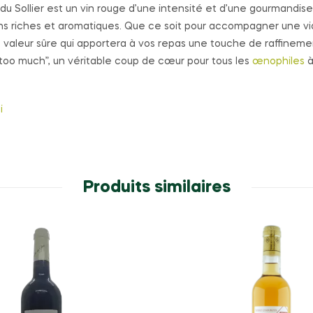
Sollier est un vin rouge d’une intensité et d’une gourmandise ra
ins riches et aromatiques. Que ce soit pour accompagner une via
 valeur sûre qui apportera à vos repas une touche de raffineme
“too much”, un véritable coup de cœur pour tous les
œnophiles
à
ci
Produits similaires