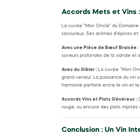
Accords Mets et Vins :
La cuvée “Mon Oncle” du Domaine du
savoureux. Ses arômes d’épices et d
Avec une Pièce de Bœuf Braisée :
saveurs profondes de la viande et 
Avec du Gibier :
La cuvée “Mon Oncl
grand veneur. La puissance du vin 
harmonie parfaite entre le vin et le 
Accords Vins et Plats Généreux :
C
rouge, ou encore des plats mijotés 
Conclusion : Un Vin I