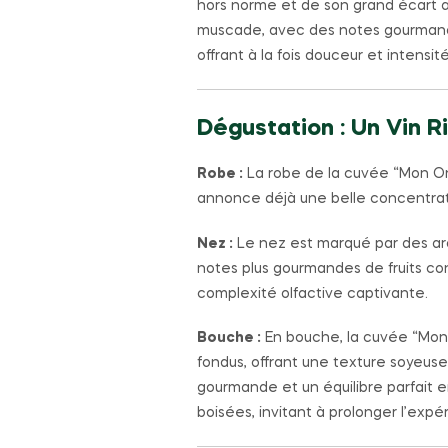
hors norme et de son grand écart a
muscade, avec des notes gourmande
offrant à la fois douceur et intensité
Dégustation : Un Vin 
Robe :
La robe de la cuvée “Mon Onc
annonce déjà une belle concentrat
Nez :
Le nez est marqué par des arô
notes plus gourmandes de fruits co
complexité olfactive captivante.
Bouche :
En bouche, la cuvée “Mon 
fondus, offrant une texture soyeus
gourmande et un équilibre parfait 
boisées, invitant à prolonger l’exp