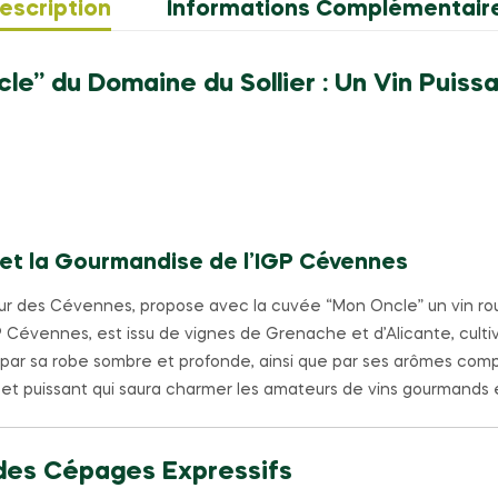
escription
Informations Complémentair
e” du Domaine du Sollier : Un Vin Puis
 et la Gourmandise de l’IGP Cévennes
ur des Cévennes, propose avec la cuvée “Mon Oncle” un vin ro
GP Cévennes, est issu de vignes de Grenache et d’Alicante, culti
par sa robe sombre et profonde, ainsi que par ses arômes comp
ux et puissant qui saura charmer les amateurs de vins gourmands 
 des Cépages Expressifs