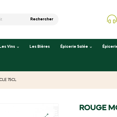
Rechercher
Les Vins
Les Bières
Épicerie Salée
Épiceri
CLE 75CL
ROUGE M