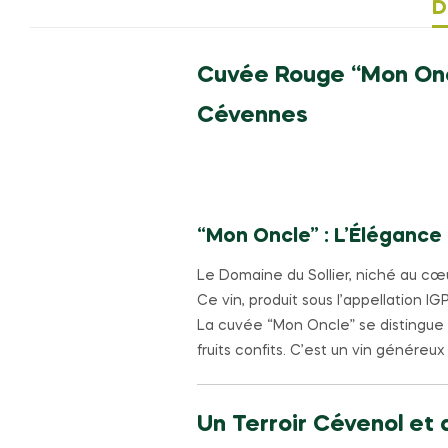
D
Cuvée Rouge “Mon Oncl
Cévennes
“Mon Oncle” : L’Élégance
Le Domaine du Sollier, niché au cœ
Ce vin, produit sous l’appellation I
La cuvée “Mon Oncle” se distingue 
fruits confits. C’est un vin génére
Un Terroir Cévenol et