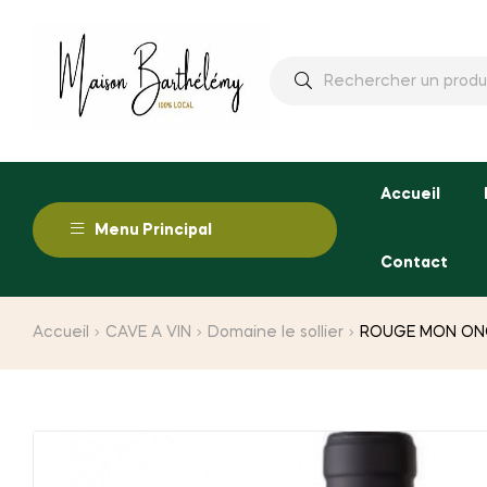
Rechercher
:
Accueil
Menu Principal
Contact
Accueil
CAVE A VIN
Domaine le sollier
ROUGE MON ON