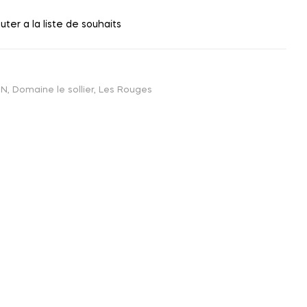
uter a la liste de souhaits
IN
,
Domaine le sollier
,
Les Rouges