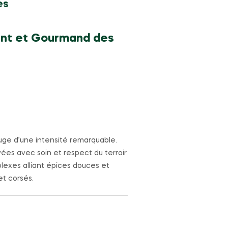
es
sant et Gourmand des
uge d’une intensité remarquable.
vées avec soin et respect du terroir.
lexes alliant épices douces et
et corsés.