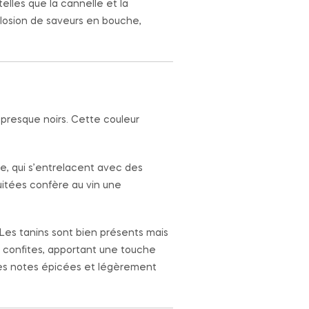
lles que la cannelle et la
losion de saveurs en bouche,
presque noirs. Cette couleur
e, qui s’entrelacent avec des
uitées confère au vin une
Les tanins sont bien présents mais
s confites, apportant une touche
 des notes épicées et légèrement