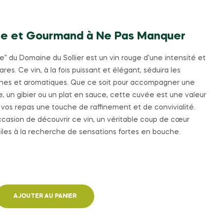
nse et Gourmand à Ne Pas Manquer
 du Domaine du Sollier est un vin rouge d’une intensité et
es. Ce vin, à la fois puissant et élégant, séduira les
ches et aromatiques. Que ce soit pour accompagner une
, un gibier ou un plat en sauce, cette cuvée est une valeur
 vos repas une touche de raffinement et de convivialité.
casion de découvrir ce vin, un véritable coup de cœur
iles à la recherche de sensations fortes en bouche.
AJOUTER AU PANIER