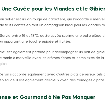
 Une Cuvée pour les Viandes et le Gibie
 Sollier est un vin rouge de caractère, qui s’accorde à mervei
e fruits confits en font un compagnon idéal pour les viandes rou
Servie entre 16 et 18°C, cette cuvée sublime une belle pièce d
en apportant une touche épicée et fruitée.
e” est également parfaite pour accompagner un plat de gibie
se marie à merveille avec les arômes riches et complexes de la 
plat.
e vin s’accorde également avec d’autres plats généreux tels qu
en sauce. Il est également délicieux avec des fromages à pâte 
ntense et Gourmand à Ne Pas Manquer