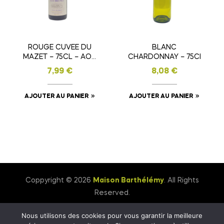
ROUGE CUVEE DU
BLANC
MAZET – 75CL – AOC
CHARDONNAY – 75Cl
LANGUEDOC
7,99
€
8,08
€
AJOUTER AU PANIER
AJOUTER AU PANIER
Coppyright © 2026
Maison Barthélémy
. All Rights
Reserved.
Nous utilisons des cookies pour vous garantir la meilleure