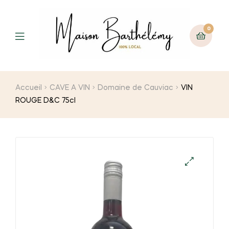
0
Menu
Accueil
CAVE A VIN
Domaine de Cauviac
VIN
ROUGE D&C 75cl
🔍