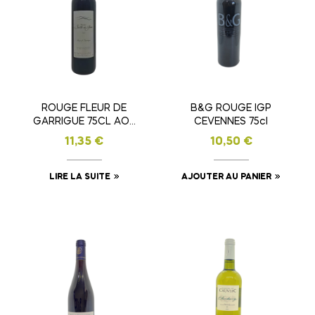
ROUGE FLEUR DE
B&G ROUGE IGP
GARRIGUE 75CL AOP
CEVENNES 75cl
COTEAUX DU
11,35
€
10,50
€
LANGUEDOC
LIRE LA SUITE
AJOUTER AU PANIER