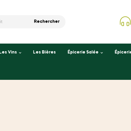
Rechercher
Les Vins
Les Bières
Épicerie Salée
Épiceri