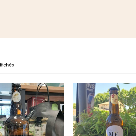
ffichés