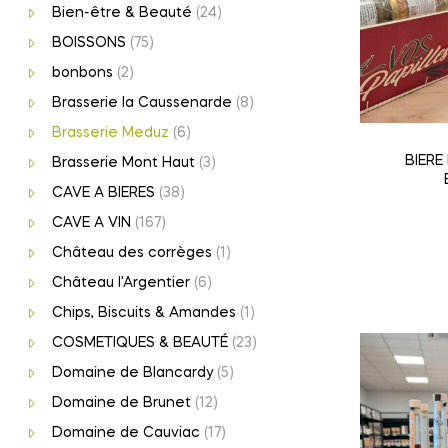
Bien-être & Beauté
(24)
BOISSONS
(75)
bonbons
(2)
Brasserie la Caussenarde
(8)
Brasserie Meduz
(6)
BIERE
Brasserie Mont Haut
(3)
CAVE A BIERES
(38)
CAVE A VIN
(167)
Château des corrèges
(1)
Château l'Argentier
(6)
Chips, Biscuits & Amandes
(1)
COSMETIQUES & BEAUTÉ
(23)
Domaine de Blancardy
(5)
Domaine de Brunet
(12)
Domaine de Cauviac
(17)