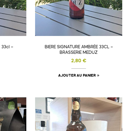
 33cl –
BIERE SIGNATURE AMBRÉE 33CL –
BRASSERIE MEDUZ
2,80
€
AJOUTER AU PANIER