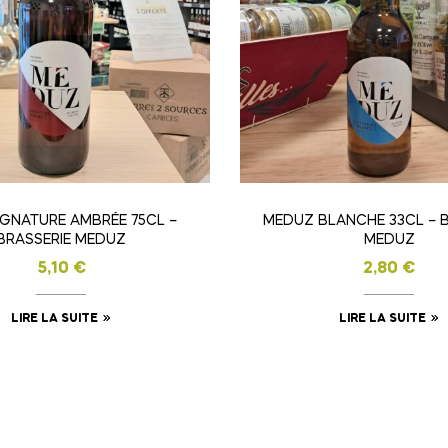
SIGNATURE AMBRÉE 75CL –
MEDUZ BLANCHE 33CL – B
BRASSERIE MEDUZ
MEDUZ
5,10
€
2,80
€
LIRE LA SUITE
LIRE LA SUITE