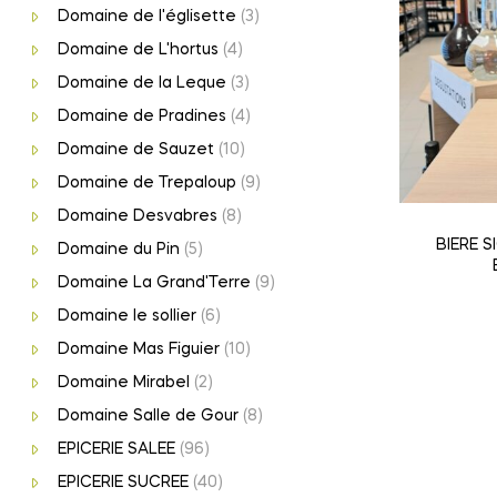
Domaine de l'églisette
(3)
Domaine de L'hortus
(4)
Domaine de la Leque
(3)
Domaine de Pradines
(4)
Domaine de Sauzet
(10)
Domaine de Trepaloup
(9)
Domaine Desvabres
(8)
BIERE 
Domaine du Pin
(5)
Domaine La Grand'Terre
(9)
Domaine le sollier
(6)
Domaine Mas Figuier
(10)
Domaine Mirabel
(2)
Domaine Salle de Gour
(8)
EPICERIE SALEE
(96)
EPICERIE SUCREE
(40)