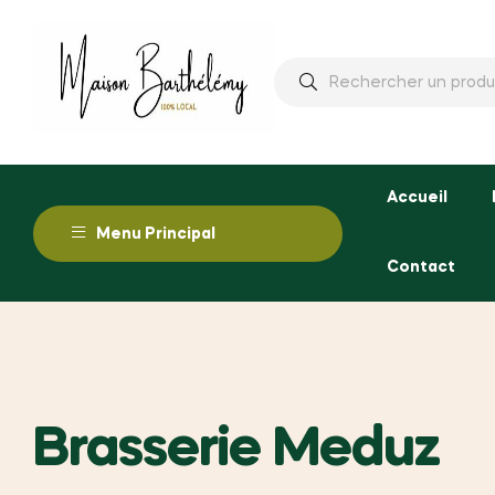
Rechercher
:
Accueil
Menu Principal
Contact
Brasserie Meduz