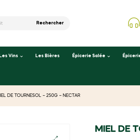
Rechercher
Les Vins
Les Bières
Épicerie Salée
Épiceri
IEL DE TOURNESOL – 250G – NECTAR
MIEL DE 