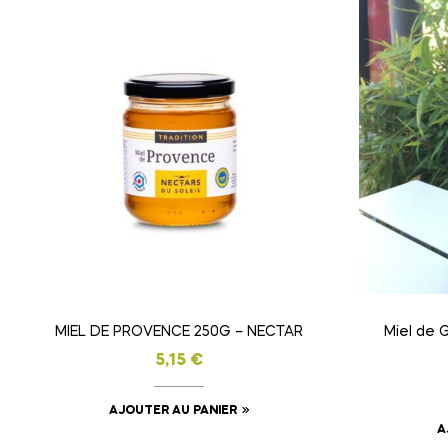
MIEL DE PROVENCE 250G – NECTAR
Miel de 
5,15
€
AJOUTER AU PANIER
A