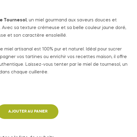
de Tournesol
, un miel gourmand aux saveurs douces et
. Avec sa texture crémeuse et sa belle couleur jaune doré,
esse et son caractère ensoleillé.
e miel artisanal est 100% pur et naturel. Idéal pour sucrer
agner vos tartines ou enrichir vos recettes maison, il offre
authentique. Laissez-vous tenter par le miel de tournesol, un
dans chaque cuillerée.
AJOUTER AU PANIER