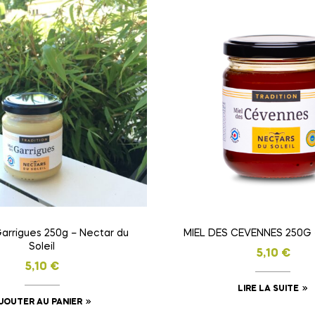
Garrigues 250g – Nectar du
MIEL DES CEVENNES 250G
Soleil
5,10
€
5,10
€
LIRE LA SUITE
JOUTER AU PANIER