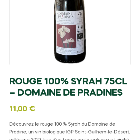
ROUGE 100% SYRAH 75CL
– DOMAINE DE PRADINES
11,00
€
Découvrez le rouge 100 % Syrah du Domaine de
Pradine, un vin biologique IGP Saint-Guilhem-le-Désert,
millésime 2023. Issu d’un terroir argilo-calcaire et vinifié