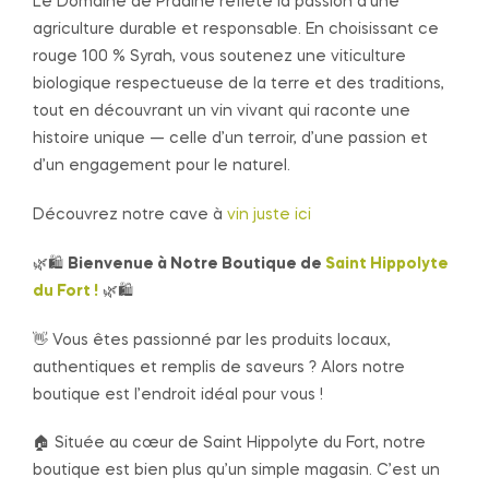
Le Domaine de Pradine reflète la passion d’une
agriculture durable et responsable. En choisissant ce
rouge 100 % Syrah, vous soutenez une viticulture
biologique respectueuse de la terre et des traditions,
tout en découvrant un vin vivant qui raconte une
histoire unique — celle d’un terroir, d’une passion et
d’un engagement pour le naturel.
Découvrez notre cave à
vin juste ici
🌿🛍️
Bienvenue à Notre Boutique de
Saint Hippolyte
du Fort !
🌿🛍️
👋 Vous êtes passionné par les produits locaux,
authentiques et remplis de saveurs ? Alors notre
boutique est l’endroit idéal pour vous !
🏠 Située au cœur de Saint Hippolyte du Fort, notre
boutique est bien plus qu’un simple magasin. C’est un