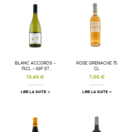
BLANC ACCORDS –
ROSE GRENACHE 75
75CL – IGP ST
CL
GUILHEM LE DÉSERT
15,45
€
7,00
€
LIRE LA SUITE
LIRE LA SUITE