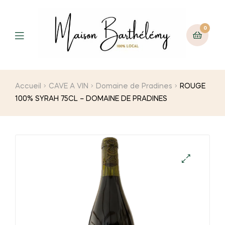
0
Menu
Accueil
CAVE A VIN
Domaine de Pradines
ROUGE
100% SYRAH 75CL – DOMAINE DE PRADINES
🔍