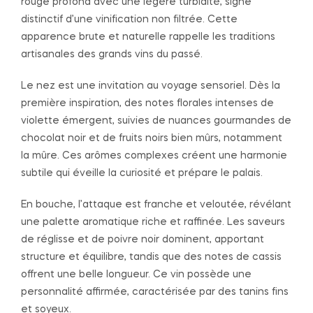
rouge profond avec une légère turbidité, signe
distinctif d’une vinification non filtrée. Cette
apparence brute et naturelle rappelle les traditions
artisanales des grands vins du passé.
Le nez est une invitation au voyage sensoriel. Dès la
première inspiration, des notes florales intenses de
violette émergent, suivies de nuances gourmandes de
chocolat noir et de fruits noirs bien mûrs, notamment
la mûre. Ces arômes complexes créent une harmonie
subtile qui éveille la curiosité et prépare le palais.
En bouche, l’attaque est franche et veloutée, révélant
une palette aromatique riche et raffinée. Les saveurs
de réglisse et de poivre noir dominent, apportant
structure et équilibre, tandis que des notes de cassis
offrent une belle longueur. Ce vin possède une
personnalité affirmée, caractérisée par des tanins fins
et soyeux.