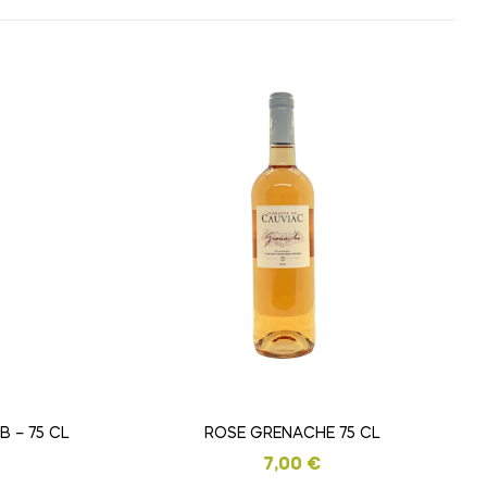
 – 75 CL
ROSE GRENACHE 75 CL
7,00
€