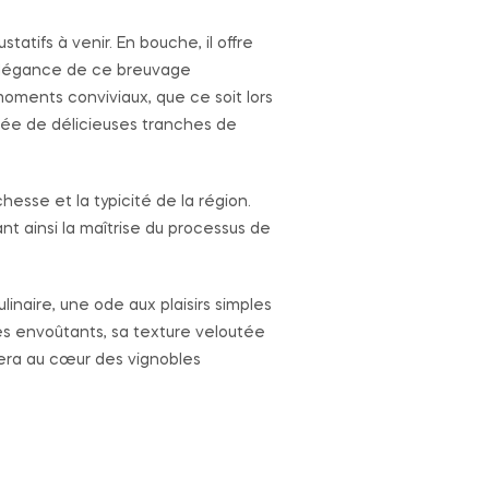
tatifs à venir. En bouche, il offre
’élégance de ce breuvage
moments conviviaux, que ce soit lors
ée de délicieuses tranches de
esse et la typicité de la région.
ant ainsi la maîtrise du processus de
linaire, une ode aux plaisirs simples
es envoûtants, sa texture veloutée
tera au cœur des vignobles