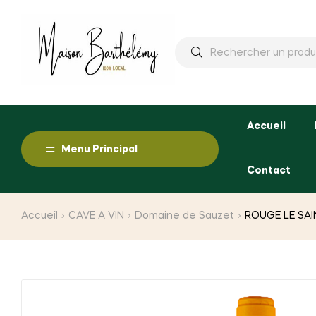
Rechercher
:
Accueil
Menu Principal
Contact
Accueil
CAVE A VIN
Domaine de Sauzet
ROUGE LE SAIN