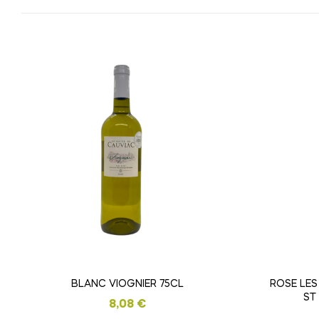
BLANC VIOGNIER 75CL
ROSE LES
ST
8,08
€