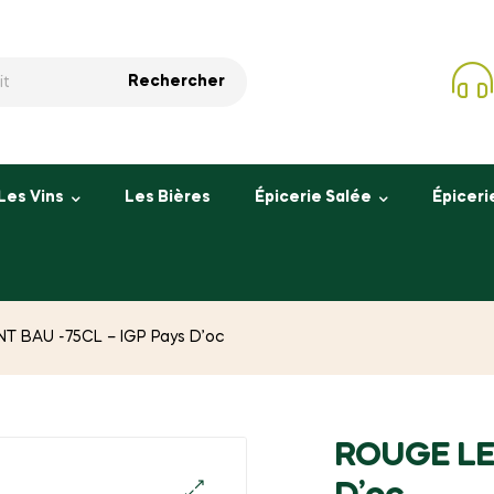
Rechercher
Les Vins
Les Bières
Épicerie Salée
Épiceri
T BAU -75CL – IGP Pays D’oc
ROUGE LE 