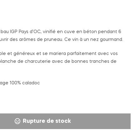
t bau IGP Pays d’OC, vinifié en cuve en béton pendant 6
uvrir des arômes de pruneau. Ce vin à un nez gourmand.
mple et généreux et se mariera parfaitement avec vos
e planche de charcuterie avec de bonnes tranches de
age 100% caladoc
Rupture de stock