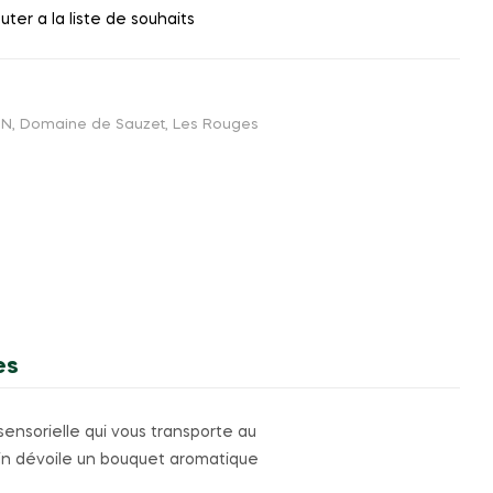
uter a la liste de souhaits
IN
,
Domaine de Sauzet
,
Les Rouges
es
ensorielle qui vous transporte au
vin dévoile un bouquet aromatique