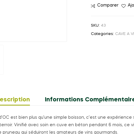
Comparer
Ajo
SKU:
43
Categories:
CAVE A V
escription
Informations Complémentair
d’OC est bien plus qu’une simple boisson, c’est une expérience s
erroir. Vinifié avec soin en cuve en béton pendant 6 mois, ce 
 pruneau qui séduiront les amateurs de vins gourmands.