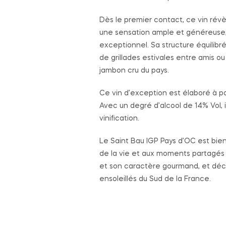
Dès le premier contact, ce vin révèle
une sensation ample et généreuse, 
exceptionnel. Sa structure équilibr
de grillades estivales entre amis
jambon cru du pays.
Ce vin d’exception est élaboré à pa
Avec un degré d’alcool de 14% Vol, i
vinification.
Le Saint Bau IGP Pays d’OC est bien 
de la vie et aux moments partagés 
et son caractère gourmand, et déco
ensoleillés du Sud de la France.