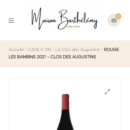
0
Menu
Accueil
CAVE A VIN
Le Clos des Augustins
ROUGE
LES BAMBINS 2021 – CLOS DES AUGUSTINS
🔍