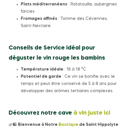
Plats méditerranéens
: Ratatouille, aubergines
farcies.
Fromages affinés
: Tomme des Cévennes,
Saint-Nectaire.
Conseils de Service idéal pour
déguster le vin rouge les bambins
Température idéale
: 16 à 18 °C.
Potentiel de garde
: Ce vin se bonifie avec le
temps et peut être conservé de 5 à 8 ans pour
développer des arômes tertiaires complexes.
Découvrez notre cave
à vin juste ici
🌿🛍️
Bienvenue à Notre
Boutique
de Saint Hippolyte