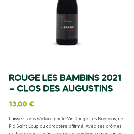
ROUGE LES BAMBINS 2021
– CLOS DES AUGUSTINS
13,00
€
Laissez-vous séduire par le Vin Rouge Les Bambins, un
Pic Saint Loup au caractère affirmé. Avec ses arômes
de fruits rouges mûrs, ses notes boisées, et ses tanins