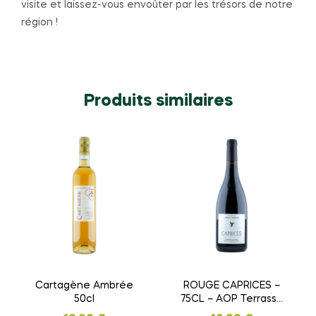
visite et laissez-vous envoûter par les trésors de notre
région !
Produits similaires
Cartagène Ambrée
ROUGE CAPRICES –
50cl
75CL – AOP Terrasse
du Larzac