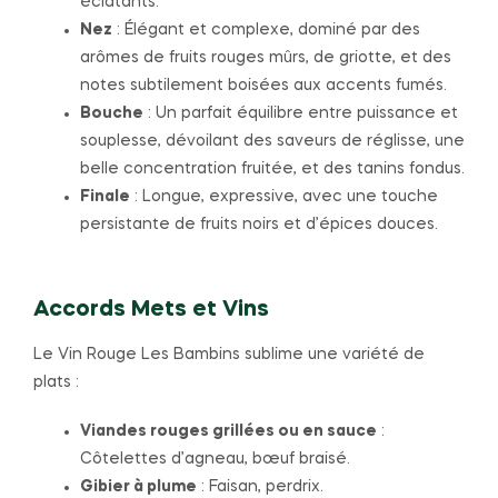
éclatants.
Nez
: Élégant et complexe, dominé par des
arômes de fruits rouges mûrs, de griotte, et des
notes subtilement boisées aux accents fumés.
Bouche
: Un parfait équilibre entre puissance et
souplesse, dévoilant des saveurs de réglisse, une
belle concentration fruitée, et des tanins fondus.
Finale
: Longue, expressive, avec une touche
persistante de fruits noirs et d’épices douces.
Accords Mets et Vins
Le Vin Rouge Les Bambins sublime une variété de
plats :
Viandes rouges grillées ou en sauce
:
Côtelettes d’agneau, bœuf braisé.
Gibier à plume
: Faisan, perdrix.