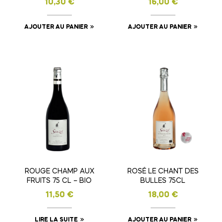
10,30
€
16,00
€
AJOUTER AU PANIER
AJOUTER AU PANIER
ROUGE CHAMP AUX
ROSÉ LE CHANT DES
FRUITS 75 CL – BIO
BULLES 75CL
11,50
€
18,00
€
LIRE LA SUITE
AJOUTER AU PANIER