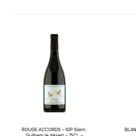
ROUGE ACCORDS – IGP Saint-
BLAN
Guilhem le désert – 75CL –