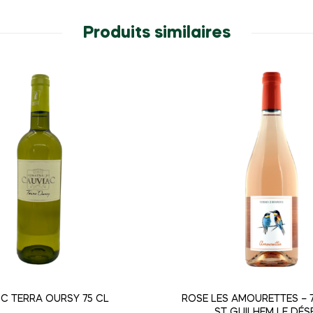
Produits similaires
C TERRA OURSY 75 CL
ROSE LES AMOURETTES – 7
ST GUILHEM LE DÉS