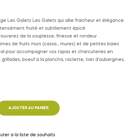
ge Les Galets Les Galets qui allie fraicheur et élégance.
ntensément fruité et subtilement épicé.
ouverez de la souplesse, finesse et rondeur .
rômes de fruits murs (cassis , mures) et de petites baies
déal pour accompagner vos tapas et charcuteries en
 grillades, boeuf à la plancha, raclette, tian d’aubergines,
AJOUTER AU PANIER
uter a la liste de souhaits