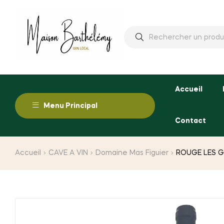
Rechercher
:
Accueil
Menu Principal
Contact
Accueil
CAVE A VIN
Domaine Mas Figuier
ROUGE LES G