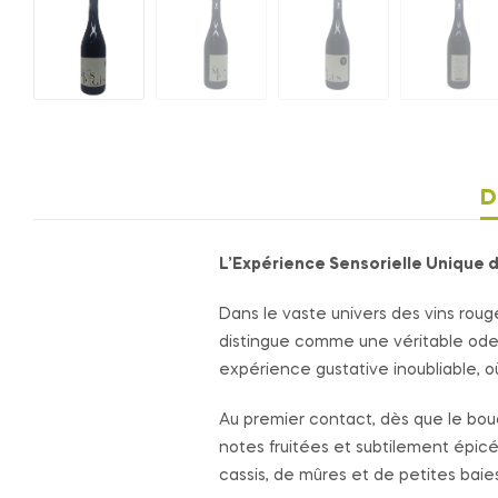
D
L’Expérience Sensorielle Unique 
Dans le vaste univers des vins rouge
distingue comme une véritable ode à
expérience gustative inoubliable, 
Au premier contact, dès que le bou
notes fruitées et subtilement épic
cassis, de mûres et de petites bai