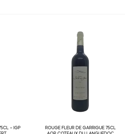
5CL – IGP
ROUGE FLEUR DE GARRIGUE 75CL
ERT
AOP COTEAUX DU LANGUEDOC