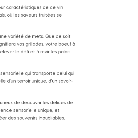
eur caractéristiques de ce vin
s, où les saveurs fruitées se
ne variété de mets. Que ce soit
gnifiera vos grillades, votre boeuf à
lever le défi et à ravir les palais
ensorielle qui transporte celui qui
e d’un terroir unique, d’un savoir-
rieux de découvrir les délices de
ience sensorielle unique, et
r des souvenirs inoubliables.