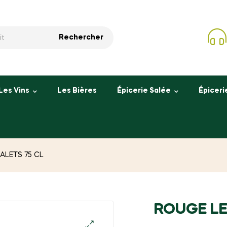
Rechercher
Les Vins
Les Bières
Épicerie Salée
Épiceri
ALETS 75 CL
ROUGE LE