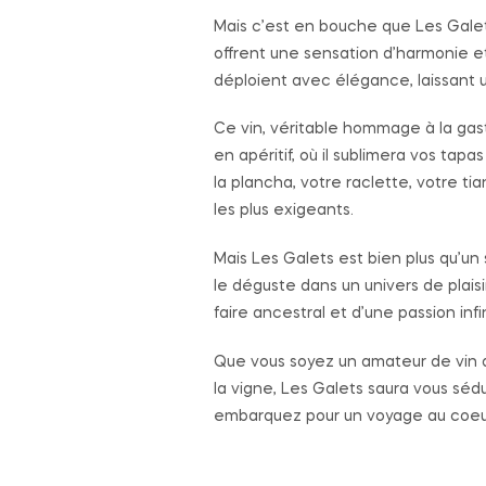
Mais c’est en bouche que Les Galets
offrent une sensation d’harmonie et
déploient avec élégance, laissant u
Ce vin, véritable hommage à la ga
en apéritif, où il sublimera vos tapa
la plancha, votre raclette, votre tia
les plus exigeants.
Mais Les Galets est bien plus qu’un 
le déguste dans un univers de plaisi
faire ancestral et d’une passion infini
Que vous soyez un amateur de vin a
la vigne, Les Galets saura vous sédu
embarquez pour un voyage au coeur 