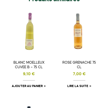
BLANC MOELLEUX
ROSE GRENACHE 75
CUVEE B – 75 CL
CL
9,10
€
7,00
€
AJOUTER AU PANIER
LIRE LA SUITE