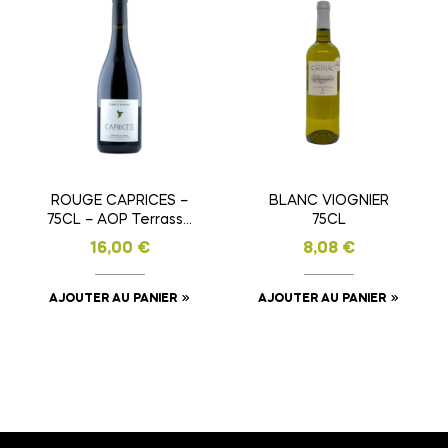
ROUGE CAPRICES –
BLANC VIOGNIER
75CL – AOP Terrasse
75CL
du Larzac
16,00
€
8,08
€
AJOUTER AU PANIER
AJOUTER AU PANIER