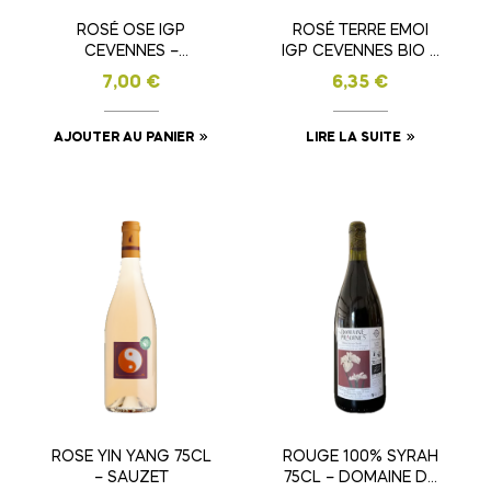
ROSÉ OSE IGP
ROSÉ TERRE EMOI
CEVENNES –
IGP CEVENNES BIO –
TORNAC
TORNAC
7,00
€
6,35
€
AJOUTER AU PANIER
LIRE LA SUITE
ROSE YIN YANG 75CL
ROUGE 100% SYRAH
– SAUZET
75CL – DOMAINE DE