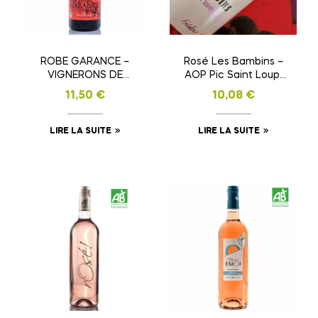
ROBE GARANCE –
Rosé Les Bambins –
VIGNERONS DE
AOP Pic Saint Loup,
TORNAC
fraîcheur et
11,50
€
10,08
€
caractère du Sud
LIRE LA SUITE
LIRE LA SUITE