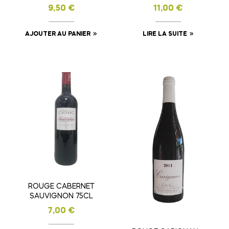
PRADINES
9,50
€
11,00
€
AJOUTER AU PANIER
LIRE LA SUITE
ROUGE CABERNET
SAUVIGNON 75CL
7,00
€